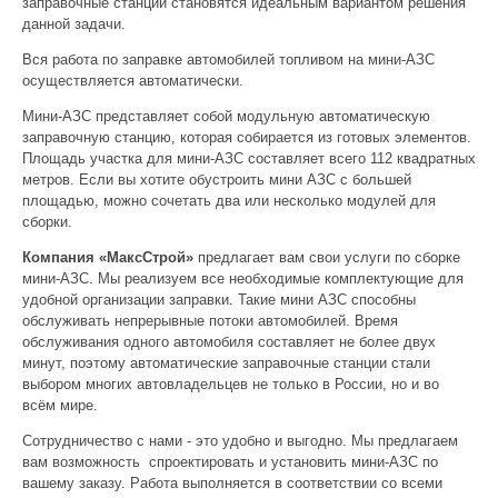
заправочные станции становятся идеальным вариантом решения
данной задачи.
Вся работа по заправке автомобилей топливом на мини-АЗС
осуществляется автоматически.
Мини-АЗС представляет собой модульную автоматическую
заправочную станцию, которая собирается из готовых элементов.
Площадь участка для мини-АЗС составляет всего 112 квадратных
метров. Если вы хотите обустроить мини АЗС с большей
площадью, можно сочетать два или несколько модулей для
сборки.
Компания «МаксСтрой»
предлагает вам свои услуги по сборке
мини-АЗС. Мы реализуем все необходимые комплектующие для
удобной организации заправки. Такие мини АЗС способны
обслуживать непрерывные потоки автомобилей. Время
обслуживания одного автомобиля составляет не более двух
минут, поэтому автоматические заправочные станции стали
выбором многих автовладельцев не только в России, но и во
всём мире.
Сотрудничество с нами - это удобно и выгодно. Мы предлагаем
вам возможность спроектировать и установить мини-АЗС по
вашему заказу. Работа выполняется в соответствии со всеми