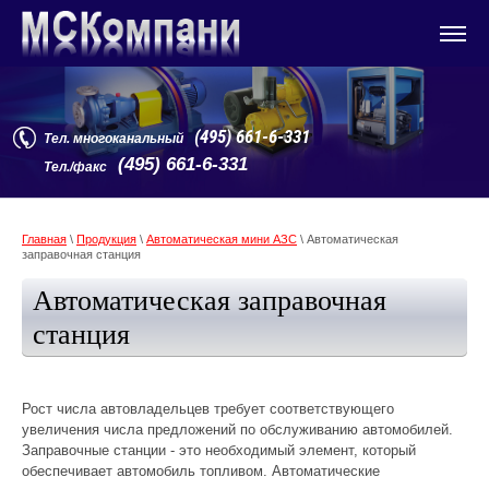
(495) 661-6-331
Тел. многоканальный
(495) 661-6-331
Тел./факс
Главная
\
Продукция
\
Автоматическая мини АЗС
\ Автоматическая
заправочная станция
Автоматическая заправочная
станция
Рост числа автовладельцев требует соответствующего
увеличения числа предложений по обслуживанию автомобилей.
Заправочные станции - это необходимый элемент, который
обеспечивает автомобиль топливом. Автоматические