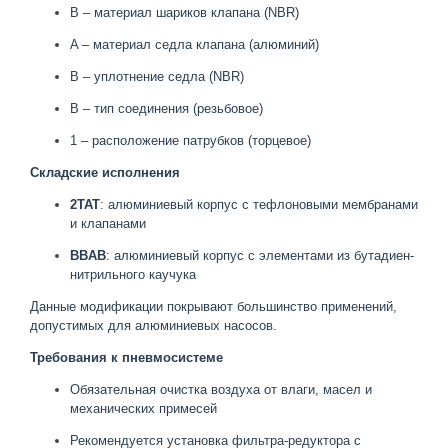
B – материал шариков клапана (NBR)
A – материал седла клапана (алюминий)
B – уплотнение седла (NBR)
B – тип соединения (резьбовое)
1 – расположение патрубков (торцевое)
Складские исполнения
2TAT
: алюминиевый корпус с тефлоновыми мембранами
и клапанами
BBAB
: алюминиевый корпус с элементами из бутадиен-
нитрильного каучука
Данные модификации покрывают большинство применений,
допустимых для алюминиевых насосов.
Требования к пневмосистеме
Обязательная очистка воздуха от влаги, масел и
механических примесей
Рекомендуется установка фильтра-редуктора с