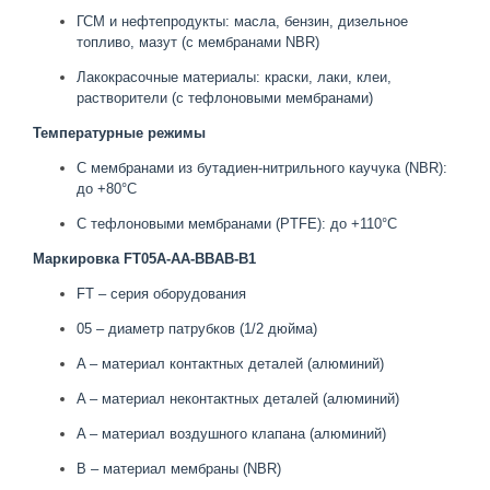
ГСМ и нефтепродукты: масла, бензин, дизельное
топливо, мазут (с мембранами NBR)
Лакокрасочные материалы: краски, лаки, клеи,
растворители (с тефлоновыми мембранами)
Температурные режимы
С мембранами из бутадиен-нитрильного каучука (NBR):
до +80°C
С тефлоновыми мембранами (PTFE): до +110°C
Маркировка FT05A-AA-BBAB-B1
FT – серия оборудования
05 – диаметр патрубков (1/2 дюйма)
A – материал контактных деталей (алюминий)
A – материал неконтактных деталей (алюминий)
A – материал воздушного клапана (алюминий)
B – материал мембраны (NBR)