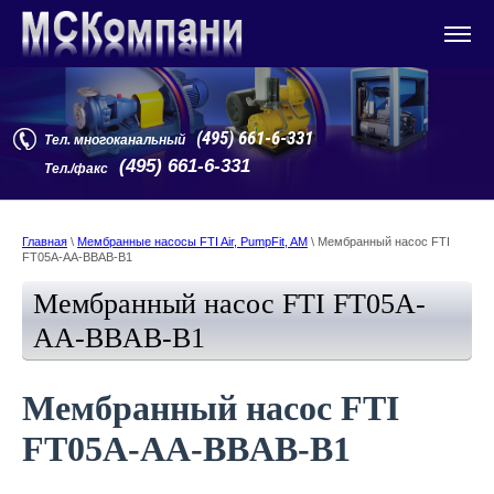
(495) 661-6-331
Тел. многоканальный
(495) 661-6-331
Тел./факс
Главная
\
Мембранные насосы FTI Air, PumpFit, AM
\ Мембранный насос FTI
FT05A-AA-BBAB-B1
Мембранный насос FTI FT05A-
AA-BBAB-B1
Мембранный насос FTI
FT05A-AA-BBAB-B1